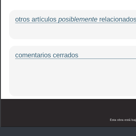
otros artículos
posiblemente
relacionado
comentarios cerrados
Esta obra está ba