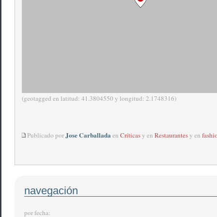
(geotagged en latitud: 41.3804550 y longitud: 2.1748316)
Jose Carballada
Publicado por
en
Críticas
y en
Restaurantes
y en
fashi
navegación
por fecha: