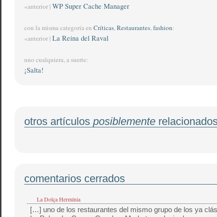
WP Super Cache Manager
«anterior |
con la misma categoría en
Críticas
,
Restaurantes
,
fashion
:
La Reina del Raval
«anterior |
uno cualquiera, a suerte:
¡Salta!
otros artículos
posiblemente
relacionado
comentarios cerrados
La Dolça Hermínia
[…] uno de los restaurantes del mismo grupo de los ya clás