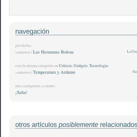
navegación
por fecha:
Las Hermanas Bolena
La Cre
«anterior |
con la misma categoría en
Críticas
,
Gadgets
,
Tecnología
:
Temperatura y Arduino
Go
«anterior |
uno cualquiera, a suerte:
¡Salta!
otros artículos
posiblemente
relacionado