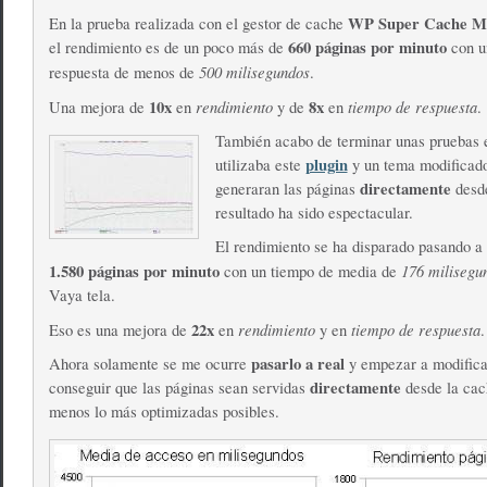
WP Super Cache M
En la prueba realizada con el gestor de cache
660 páginas por minuto
el rendimiento es de un poco más de
con u
500 milisegundos
respuesta de menos de
.
10x
rendimiento
8x
tiempo de respuesta
Una mejora de
en
y de
en
.
También acabo de terminar unas pruebas 
plugin
utilizaba este
y un tema modificado
directamente
generaran las páginas
desd
resultado ha sido espectacular.
El rendimiento se ha disparado pasando a 
1.580 páginas por minuto
176
milisegu
con un tiempo de media de
Vaya tela.
22x
rendimiento
tiempo de respuesta
Eso es una mejora de
en
y en
.
pasarlo a real
Ahora solamente se me ocurre
y empezar a modifica
directamente
conseguir que las páginas sean servidas
desde la cac
menos lo más optimizadas posibles.