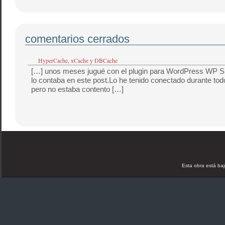
comentarios cerrados
HyperCache, xCache y DBCache
[…] unos meses jugué con el plugin para WordPress WP 
lo contaba en este post.Lo he tenido conectado durante tod
pero no estaba contento […]
Esta obra está ba