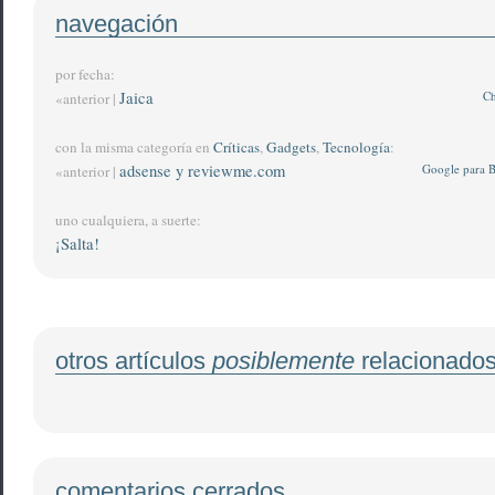
navegación
por fecha:
Jaica
Ch
«anterior |
con la misma categoría en
Críticas
,
Gadgets
,
Tecnología
:
adsense y reviewme.com
Google para B
«anterior |
uno cualquiera, a suerte:
¡Salta!
otros artículos
posiblemente
relacionado
comentarios cerrados