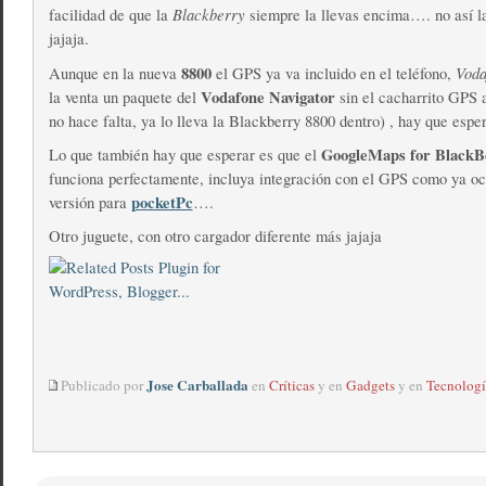
Blackberry
facilidad de que la
siempre la llevas encima…. no así la
jajaja.
8800
Vod
Aunque en la nueva
el GPS ya va incluido en el teléfono,
Vodafone Navigator
la venta un paquete del
sin el cacharrito GPS a
no hace falta, ya lo lleva la Blackberry 8800 dentro) , hay que esper
GoogleMaps for BlackB
Lo que también hay que esperar es que el
funciona perfectamente, incluya integración con el GPS como ya oc
pocketPc
versión para
….
Otro juguete, con otro cargador diferente más jajaja
Jose Carballada
Publicado por
en
Críticas
y en
Gadgets
y en
Tecnologí